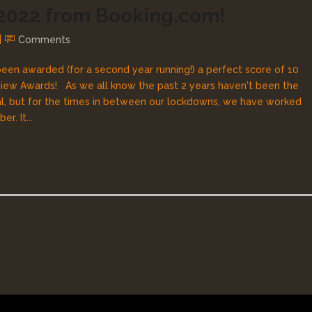
 2022 from Booking.com!
Comments
een awarded (for a second year running!) a perfect score of 10
view Awards! As we all know the past 2 years haven't been the
eral, but for the times in between our lockdowns, we have worked
. It...