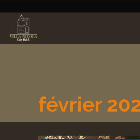
février 20